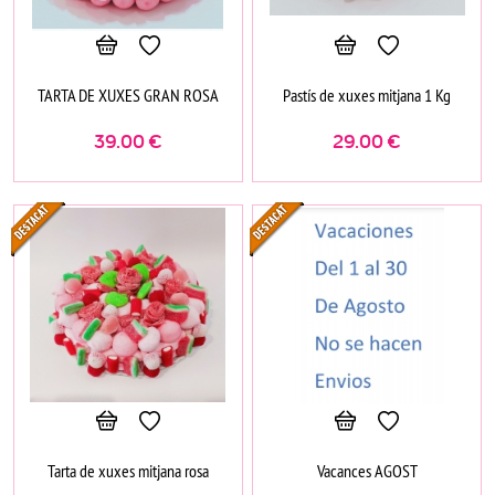
TARTA DE XUXES GRAN ROSA
Pastís de xuxes mitjana 1 Kg
39.00
€
29.00
€
Tarta de xuxes mitjana rosa
Vacances AGOST