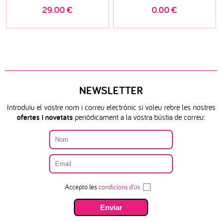
29.00
€
0.00
€
NEWSLETTER
Introduïu el vostre nom i correu electrònic si voleu rebre les nostres
ofertes i novetats
periòdicament a la vostra bústia de correu:
Accepto les
condicions d'ús