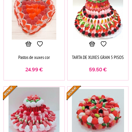
Pastos de xuxes cor
TARTA DE XUXES GRAN 5 PISOS
24.99
€
59.50
€