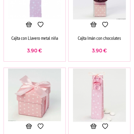
Cajita con Llavero metal niña
Cajita Imán con chocolates
3.90
€
3.90
€