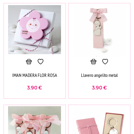
IMAN MADERA FLOR ROSA
Llavero angelito metal
3.90
€
3.90
€