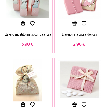
Llavero angelito metal con caja rosa
Llavero niña gateando rosa
3.90
€
2.90
€