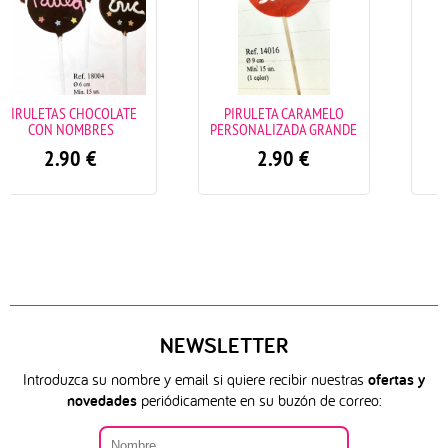
PIRULETA CARAMELO
PIRULETA CON FOTO
PERSONALIZADA GRANDE
PEQUEÑA
2.90
€
1.90
€
NEWSLETTER
Introduzca su nombre y email si quiere recibir nuestras
ofertas y
novedades
periódicamente en su buzón de correo: