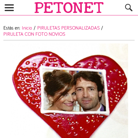
Estás en:
Inicio
/
PIRULETAS PERSONALIZADAS
/
PIRULETA CON FOTO NOVIOS