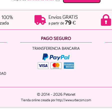
Envíos GRATIS
d 100%
79
izada
€
a partir de
PAGO SEGURO
TRANSFERENCIA BANCARIA
IDAD
© 2014 -
2026 Petonet
Tienda online creada por http://www.urbecom.com