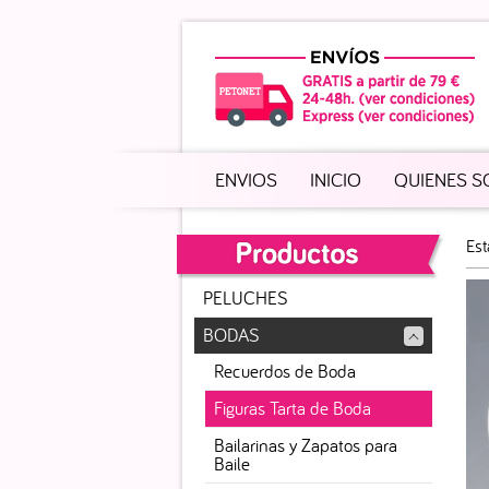
ENVIOS
INICIO
QUIENES 
Est
PELUCHES
BODAS
Recuerdos de Boda
Figuras Tarta de Boda
Bailarinas y Zapatos para
Baile