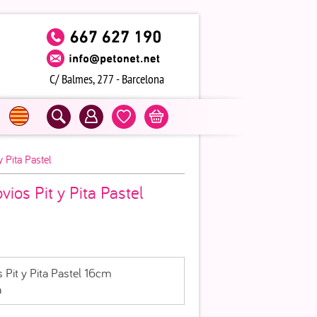
C/ Balmes, 277 - Barcelona
y Pita Pastel
vios Pit y Pita Pastel
s Pit y Pita Pastel 16cm
a