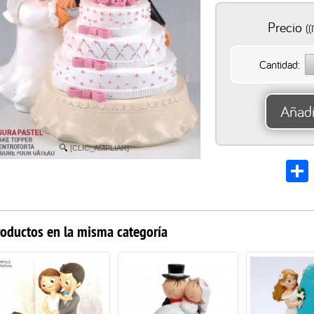
Precio
((
Cantidad:
Añadi
[CLIC_AMPLIAR]
S
roductos en la misma categoría