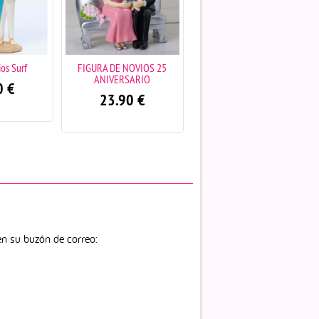
FIGURA DE NOVIOS 25
FIGURA DE PASTEL NOVIOS
ANIVERSARIO
TECNOLOGICOS
23.90
€
19.50
€
n su buzón de correo: